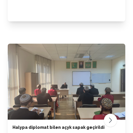
Halypa diplomat bilen açyk sapak geçirildi