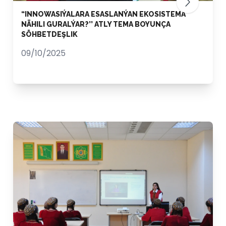
“INNOWASIÝALARA ESASLANÝAN EKOSISTEMA
NÄHILI GURALÝAR?’’ ATLY TEMA BOYUNÇA
SÖHBETDEŞLIK
09/10/2025