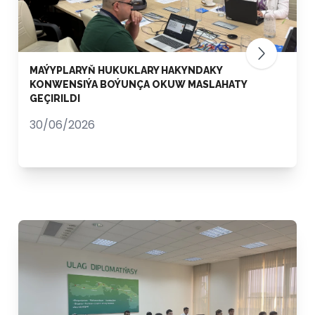
MAÝYPLARYŇ HUKUKLARY HAKYNDAKY
KONWENSIÝA BOÝUNÇA OKUW MASLAHATY
GEÇIRILDI
30/06/2026