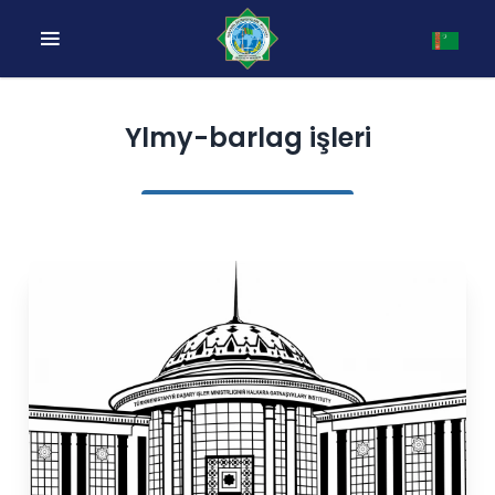
Ylmy-barlag işleri