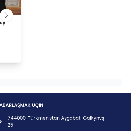
sy
ABARLAŞMAK ÜÇIN
744000, Türkmenistan Aşgabat, Galkynyş
25