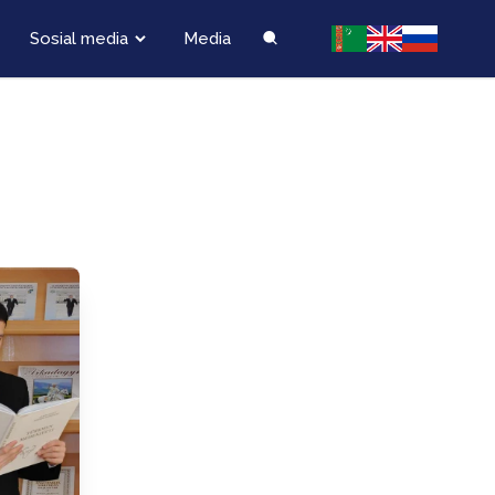
Sosial media
Media