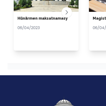
Hünärmen maksatnamasy
Magis
06/04/2023
06/04