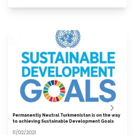
Permanently Neutral Turkmenistan is on the way
to achieving Sustainable Development Goals
11/02/2021