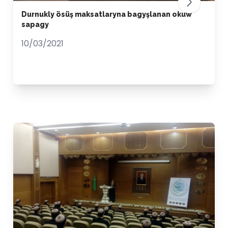
Durnukly ösüş maksatlaryna bagyşlanan okuw
sapagy
10/03/2021