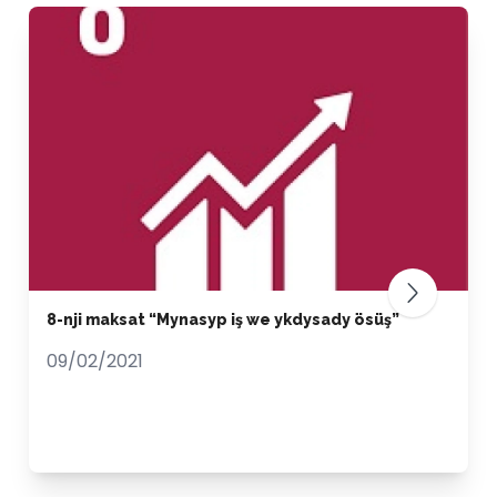
8-nji maksat “Mynasyp iş we ykdysady ösüş”
09/02/2021