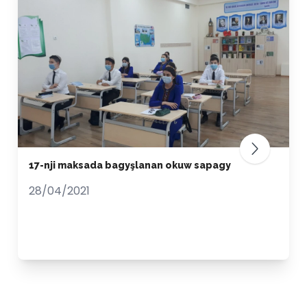
17-nji maksada bagyşlanan okuw sapagy
28/04/2021