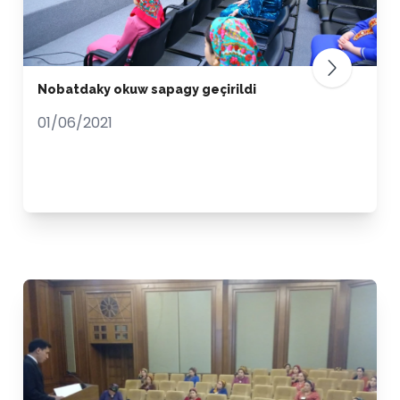
Nobatdaky okuw sapagy geçirildi
01/06/2021