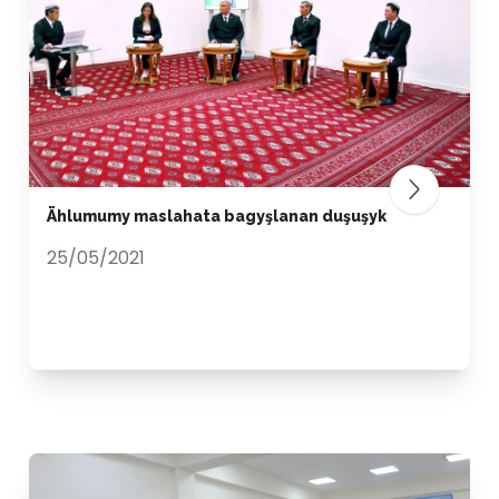
Ählumumy maslahata bagyşlanan duşuşyk
25/05/2021