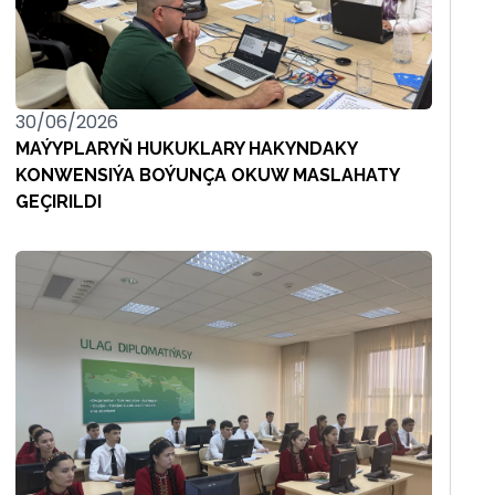
30/06/2026
MAÝYPLARYŇ HUKUKLARY HAKYNDAKY
KONWENSIÝA BOÝUNÇA OKUW MASLAHATY
GEÇIRILDI