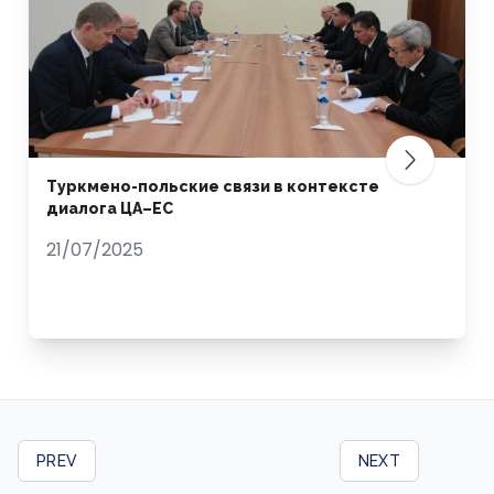
Туркмено-польские связи в контексте
диалога ЦА–ЕС
21/07/2025
PREV
NEXT