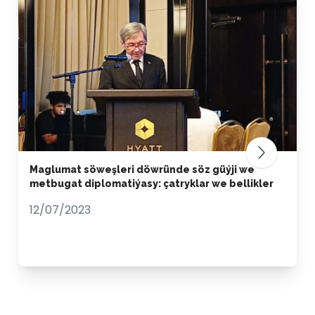
Maglumat söweşleri döwründe söz güýji we
metbugat diplomatiýasy: çatryklar we bellikler
12/07/2023