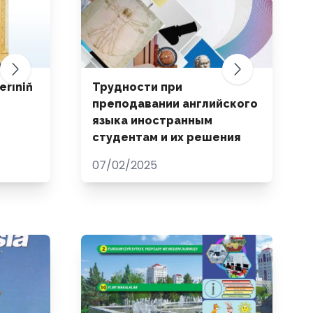
eriniň
Трудности при
преподавании английского
языка иностранным
студентам и их решения
07/02/2025