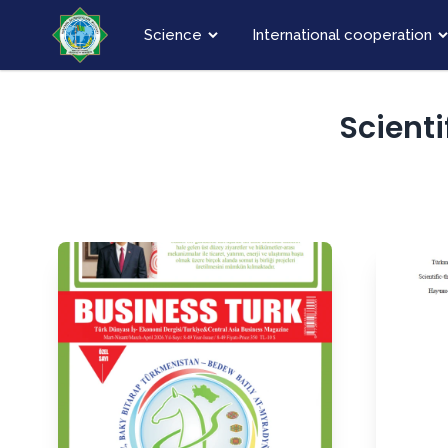
Science
International cooperation
Scienti