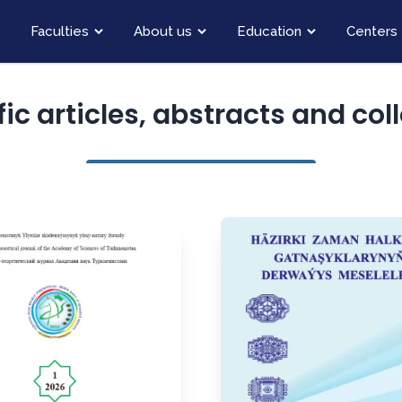
Faculties
About us
Education
Centers
fic articles, abstracts and col