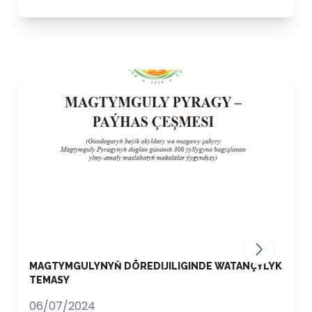
MAGTYMGULYNYŇ DÖREDIJILIGINDE WATANÇYLYK
TEMASY
06/07/2024