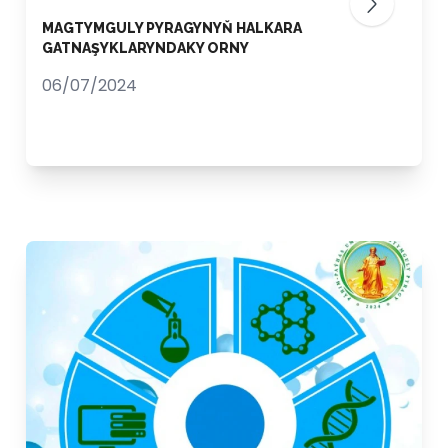
MAGTYMGULY PYRAGYNYŇ HALKARA
GATNAŞYKLARYNDAKY ORNY
06/07/2024