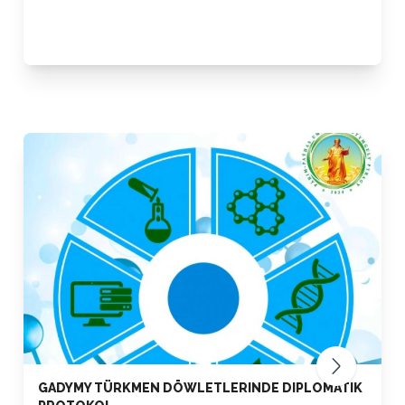
GADYMY TÜRKMEN DÖWLETLERINDE DIPLOMATIK