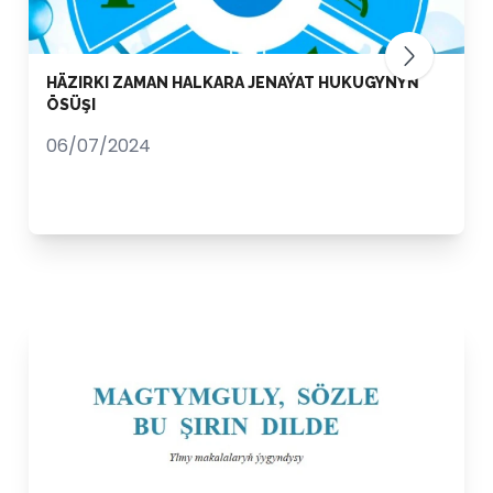
HÄZIRKI ZAMAN HALKARA JENAÝAT HUKUGYNYŇ
ÖSÜŞI
06/07/2024