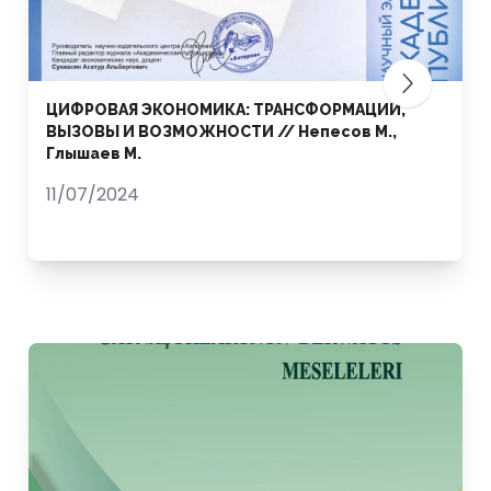
ЦИФРОВАЯ ЭКОНОМИКА: ТРАНСФОРМАЦИИ,
ВЫЗОВЫ И ВОЗМОЖНОСТИ // Непесов М.,
Глышаев М.
11/07/2024