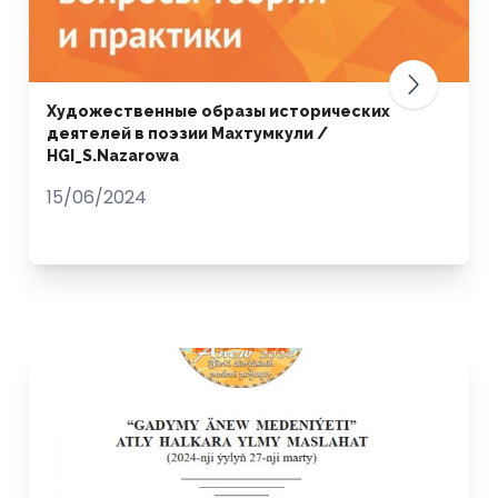
Художественные образы исторических
деятелей в поэзии Махтумкули /
HGI_S.Nazarowa
15/06/2024