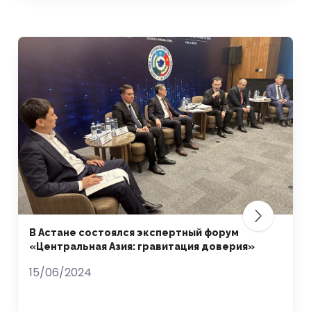
В Астане состоялся экспертный форум
«Центральная Азия: гравитация доверия»
15/06/2024