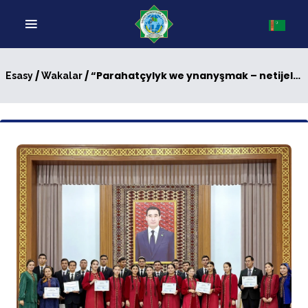
/
/ “Parahatçylyk we ynanyşmak – netijeli hyzmatdaşlygyň ýörelgesi” atly iňlis dilindäki breýn-ring bäsleşigi geçirildi
Esasy
Wakalar