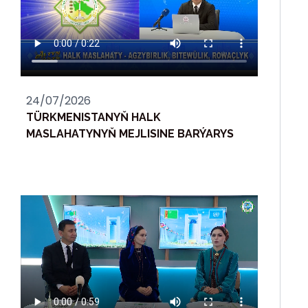
24/07/2026
TÜRKMENISTANYŇ HALK
MASLAHATYNYŇ MEJLISINE BARÝARYS