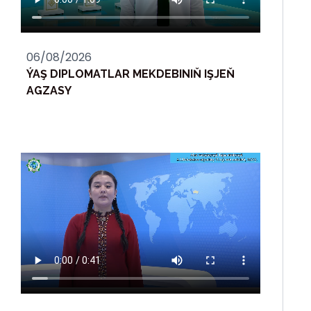
06/08/2026
ÝAŞ DIPLOMATLAR MEKDEBINIŇ IŞJEŇ
AGZASY