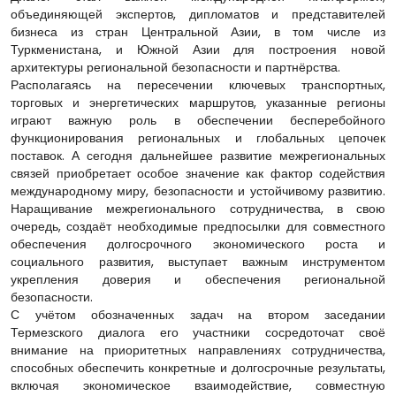
объединяющей экспертов, дипломатов и представителей
бизнеса из стран Центральной Азии, в том числе из
Туркменистана, и Южной Азии для построения новой
архитектуры региональной безопасности и партнёрства.
Располагаясь на пересечении ключевых транспортных,
торговых и энергетических маршрутов, указанные регионы
играют важную роль в обеспечении бесперебойного
функционирования региональных и глобальных цепочек
поставок. А сегодня дальнейшее развитие межрегиональных
связей приобретает особое значение как фактор содействия
международному миру, безопасности и устойчивому развитию.
Наращивание межрегионального сотрудничества, в свою
очередь, создаёт необходимые предпосылки для совместного
обеспечения долгосрочного экономического роста и
социального развития, выступает важным инструментом
укрепления доверия и обеспечения региональной
безопасности.
С учётом обозначенных задач на втором заседании
Термезского диалога его участники сосредоточат своё
внимание на приоритетных направлениях сотрудничества,
способных обеспечить конкретные и долгосрочные результаты,
включая экономическое взаимодействие, совместную