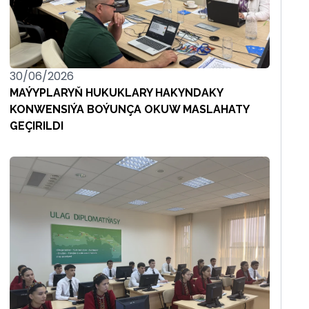
30/06/2026
MAÝYPLARYŇ HUKUKLARY HAKYNDAKY
KONWENSIÝA BOÝUNÇA OKUW MASLAHATY
GEÇIRILDI