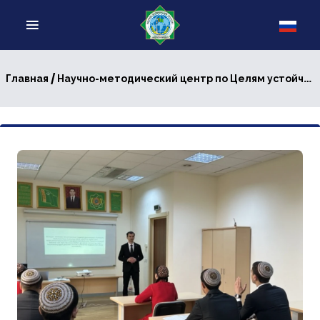
/
Главная
Научно-методический центр по Целям устойчивого развития