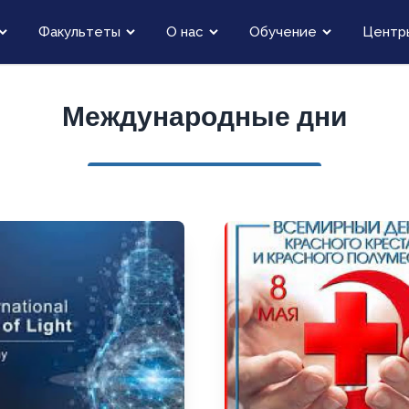
Факультеты
О нас
Обучение
Центр
Международные дни