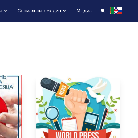
ы
Социальные медиа
Медиа