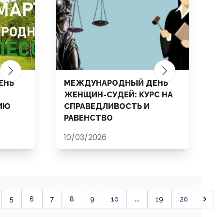
ЕНЬ
МЕЖДУНАРОДНЫЙ ДЕНЬ
ЖЕНЩИН-СУДЕЙ: КУРС НА
ИЮ
СПРАВЕДЛИВОСТЬ И
РАВЕНСТВО
10/03/2026
...
5
6
7
8
9
10
19
20