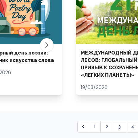
рный день поэзии:
МЕЖДУНАРОДНЫЙ Д
ник искусства слова
ЛЕСОВ: ГЛОБАЛЬНЫЙ
ПРИЗЫВ К СОХРАНЕН
2026
«ЛЕГКИХ ПЛАНЕТЫ»
19/03/2026
1
2
3
4