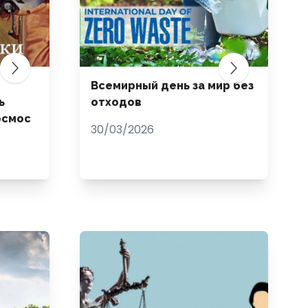
Всемирный день за мир без
ь
отходов
осмос
30/03/2026