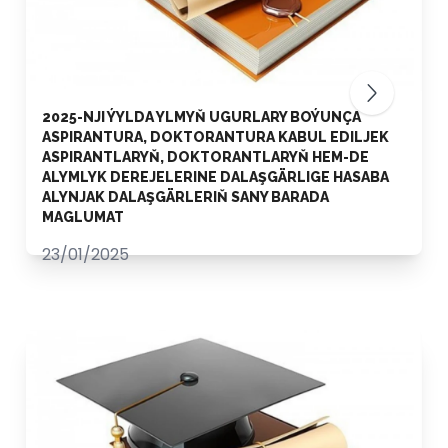
2025-NJI ÝYLDA YLMYŇ UGURLARY BOÝUNÇA
ASPIRANTURA, DOKTORANTURA KABUL EDILJEK
ASPIRANTLARYŇ, DOKTORANTLARYŇ HEM-DE
ALYMLYK DEREJELERINE DALAŞGÄRLIGE HASABA
ALYNJAK DALAŞGÄRLERIŇ SANY BARADA
MAGLUMAT
23/01/2025