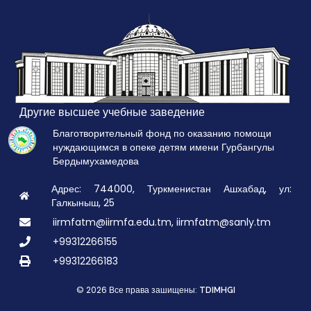
Другие высшее учебные заведение
Благотворительный фонд по оказанию помощи
нуждающимся в опеке детям имени Гурбангулы
Бердымухамедова
Адрес: 744000, Туркменистан Ашхабад, ул:
Галкыныш, 25
iirmfatm@iirmfa.edu.tm, iirmfatm@sanly.tm
+99312266155
+99312266183
© 2026 Все права зашищены:
TDIMHGI