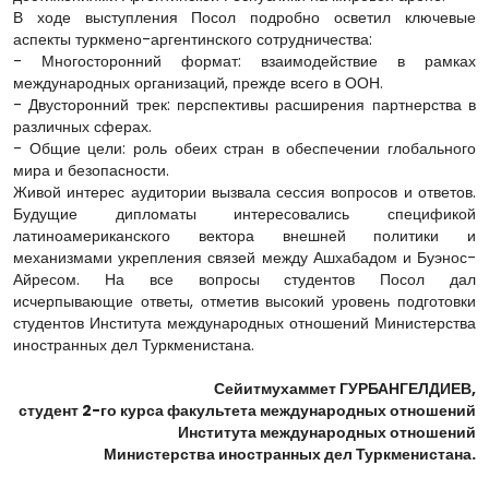
В ходе выступления Посол подробно осветил ключевые
аспекты туркмено-аргентинского сотрудничества:
- Многосторонний формат: взаимодействие в рамках
международных организаций, прежде всего в ООН.
- Двусторонний трек: перспективы расширения партнерства в
различных сферах.
- Общие цели: роль обеих стран в обеспечении глобального
мира и безопасности.
Живой интерес аудитории вызвала сессия вопросов и ответов.
Будущие дипломаты интересовались спецификой
латиноамериканского вектора внешней политики и
механизмами укрепления связей между Ашхабадом и Буэнос-
Айресом. На все вопросы студентов Посол дал
исчерпывающие ответы, отметив высокий уровень подготовки
студентов Института международных отношений Министерства
иностранных дел Туркменистана.
Сейитмухаммет ГУРБАНГЕЛДИЕВ,
студент 2-го курса факультета международных отношений
Института международных отношений
Министерства иностранных дел Туркменистана.