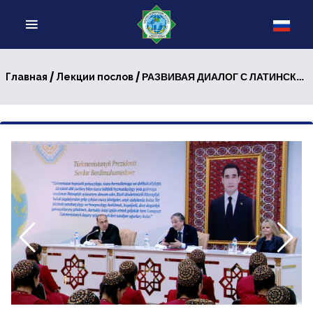
/
/ РАЗВИВАЯ ДИАЛОГ С ЛАТИНСКОЙ АМЕРИКОЙ: ВСТРЕЧА С ПОСЛОМ АРГЕНТИНСКОЙ РЕСПУБЛИКИ
Главная
Лекции послов