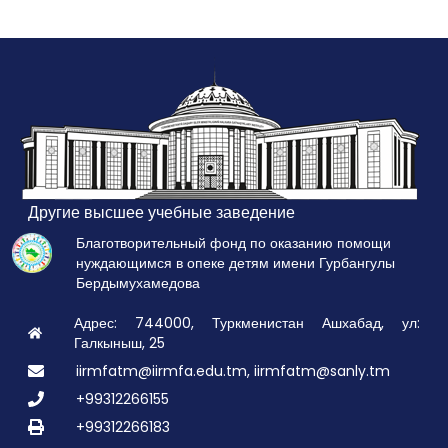
Другие высшее учебные заведение
Благотворительный фонд по оказанию помощи
нуждающимся в опеке детям имени Гурбангулы
Бердымухамедова
Адрес: 744000, Туркменистан Ашхабад, ул:
Галкыныш, 25
iirmfatm@iirmfa.edu.tm, iirmfatm@sanly.tm
+99312266155
+99312266183