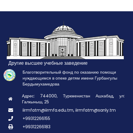
Другие высшее учебные заведение
Благотворительный фонд по оказанию помощи
нуждающимся в опеке детям имени Гурбангулы
Бердымухамедова
Адрес: 744000, Туркменистан Ашхабад, ул:
Галкыныш, 25
iirmfatm@iirmfa.edu.tm, iirmfatm@sanly.tm
+99312266155
+99312266183