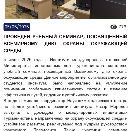
05/06/2026
776
ПРОВЕДЕН УЧЕБНЫЙ СЕМИНАР, ПОСВЯЩЕННЫЙ
ВСЕМИРНОМУ ДНЮ ОХРАНЫ ОКРУЖАЮЩЕЙ
СРЕДЫ
5 июня 2026 года в Институте международных отношений
Министерства иностранных дел Туркменистана состоялся
учебный семинар, посвященный Всемирному дню охраны
окружающей среды. Данное мероприятие, организованное для
студентов института, было направлено на углубление
понимания глобальных климатических систем и изучение
эффективных путей, ведущих к устойчивому развитию.
В ходе семинара координатор Научно-методического центра
по Целям устойчивого развития института Назар Мередов
выступил с докладом о международных инициативах
Туркменистана, направленных на охрану окружающей среды и
устойчивое развитие, реализуемых под мудрым руководством
уважаемого Президента. Также участники семинара