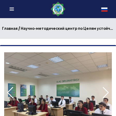
/
Главная
Научно-методический центр по Целям устойчивого развития