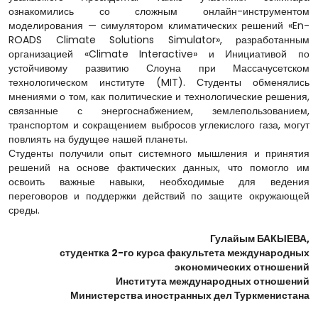
ознакомились со сложным онлайн-инструментом
моделирования — симулятором климатических решений «En-
ROADS Climate Solutions Simulator», разработанным
организацией «Climate Interactive» и Инициативой по
устойчивому развитию Слоуна при Массачусетском
технологическом институте (MIT). Студенты обменялись
мнениями о том, как политические и технологические решения,
связанные с энергоснабжением, землепользованием,
транспортом и сокращением выбросов углекислого газа, могут
повлиять на будущее нашей планеты.
Студенты получили опыт системного мышления и принятия
решений на основе фактических данных, что помогло им
освоить важные навыки, необходимые для ведения
переговоров и поддержки действий по защите окружающей
среды.
Гулайым БАКЫЕВА,
студентка 2-го курса факультета международных
экономических отношений
Института международных отношений
Министерства иностранных дел Туркменистана