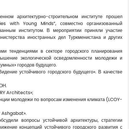
енном архитектурно-строительном институте прошел
es with Young Minds”, совместно организованный
нным институтом. В мероприятии приняли участие
нистерства иностранных дел Туркменистана и других
ми тенденциями в секторе городского планирования
вышение экологической осведомленности молодежи и
«умных» городов будущего.
идение устойчивого городского будущего». В качестве
ОН.
RY Architects»;
нции молодежи по вопросам изменения климата (LCOY-
y Ashgabat».
судили вопросы устойчивой архитектуры, стратегии
ижение концепций устойчивого городского развития с