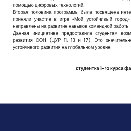
помощью цифровых технологий.
Вторая половина программы была посвящена интер
приняли участие в игре «Мой устойчивый город»
направлены на развитие навыков командной работы 
Данная инициатива предоставила студентам возм
развития ООН (ЦУР 11, 13 и 17). Это значител
устойчивого развития на глобальном уровне.
студентка 1-го курса 