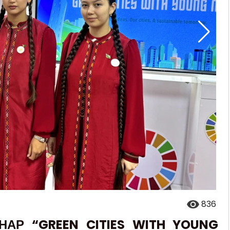
836
АР “GREEN CITIES WITH YOUNG