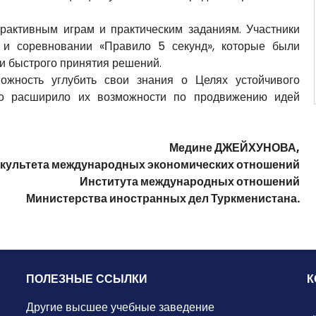
активным играм и практическим заданиям. Участники
 и соревновании «Правило 5 секунд», которые были
и быстрого принятия решений.
ожность углубить свои знания о Целях устойчивого
ьно расширило их возможности по продвижению идей
Медине ДЖЕЙХУНОВА,
факультета международных экономических отношений
Института международных отношений
Министерства иностранных дел Туркменистана.
ПОЛЕЗНЫЕ ССЫЛКИ
К
Другие высшее учебные заведение