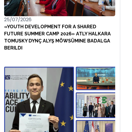
25/07/2026
«YOUTH DEVELOPMENT FOR A SHARED
FUTURE SUMMER CAMP 2026» ATLY HALKARA
TOMUSKY DYNÇ ALYŞ MÖWSÜMINE BADALGA
BERILDI