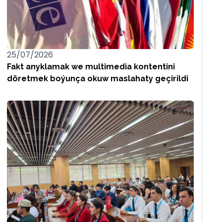
25/07/2026
Fakt anyklamak we multimedia kontentini
döretmek boýunça okuw maslahaty geçirildi