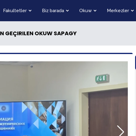
Fakultetler
Biz barada
Okuw
Merkezler
IN GEÇIRILEN OKUW SAPAGY