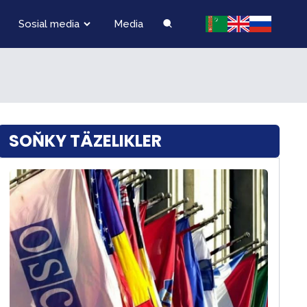
Sosial media
Media
SOŇKY TÄZELIKLER