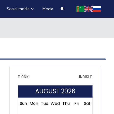
Sosial media
Media
ÖŇKI
INDIKI
AUGUST 2026
Sun
Mon
Tue
Wed
Thu
Fri
Sat