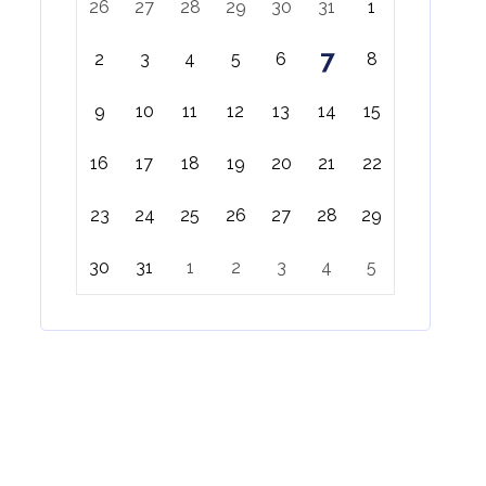
26
27
28
29
30
31
1
7
2
3
4
5
6
8
9
10
11
12
13
14
15
16
17
18
19
20
21
22
23
24
25
26
27
28
29
30
31
1
2
3
4
5