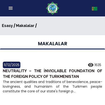
/
/
Esasy
Makalalar
MAKALALAR
11/12/2025
1635
NEUTRALITY – THE İNVIOLABLE FOUNDATION OF
THE FOREIGN POLICY OF TURKMENISTAN
The ancient qualities and traditions of benevolence, peace-
lovingness, and humanism of the Turkmen people
constitute the core of our state's foreign p...