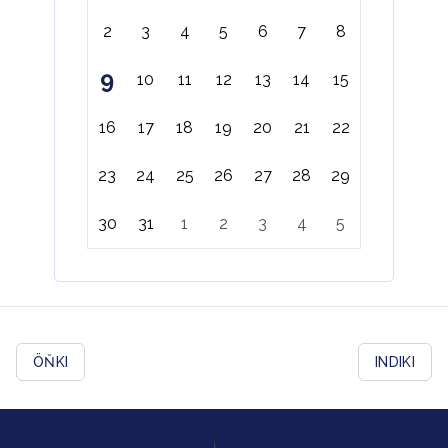
2
3
4
5
6
7
8
9
10
11
12
13
14
15
16
17
18
19
20
21
22
23
24
25
26
27
28
29
30
31
1
2
3
4
5
ÖŇKI
INDIKI