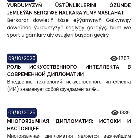
ÝURDUMYZYŇ ÜSTÜNLIKLERINI ÖZÜNDE
JEMLEÝÄN SERGI WE HALKARA YLMY MASLAHAT
Berkarar döwletiň täze eýýamynyň Galkynyşy
döwründe ýurdumyzyň saglygy goraýyş, bilim we
sport ulgamlary uly ösüşleri başdan geçirý...
09/10/2025
1757
РОЛЬ ИСКУССТВЕННОГО ИНТЕЛЛЕКТА В
СОВРЕМЕННОЙ ДИПЛОМАТИИ
Внедрение технологий искусственного интеллекта
(ИИ) знаменует собой фундаментал�...
09/10/2025
1339
МНОГОЯЗЫЧНАЯ ДИПЛОМАТИЯ: ИСТОКИ И
НАСТОЯЩЕЕ
Многоязычная дипломатия является важнейшим