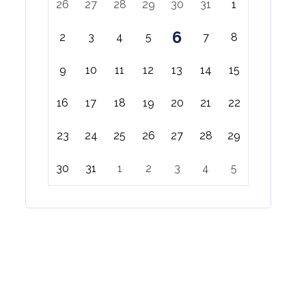
26
27
28
29
30
31
1
6
2
3
4
5
7
8
9
10
11
12
13
14
15
16
17
18
19
20
21
22
23
24
25
26
27
28
29
30
31
1
2
3
4
5