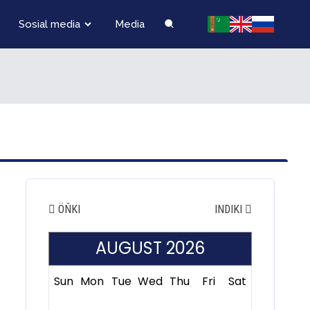
Sosial media
Media
ÖŇKI
INDIKI
AUGUST 2026
Sun
Mon
Tue
Wed
Thu
Fri
Sat