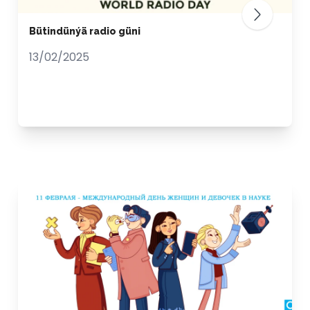
Bütindünýä radio güni
13/02/2025