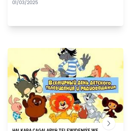
01/03/2025
HALKARA ÇAGALARYŇ TELEWIDENIÝE WE