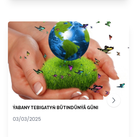
ÝABANY TEBIGATYŇ BÜTINDÜNÝÄ GÜNI
03/03/2025