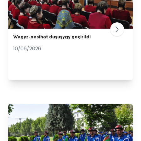
Wagyz-nesihat duşuşygy geçirildi
10/06/2026