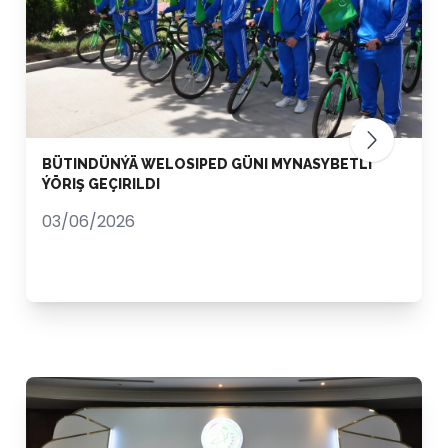
BÜTINDÜNÝÄ WELOSIPED GÜNI MYNASYBETLI
ÝÖRIŞ GEÇIRILDI
03/06/2026