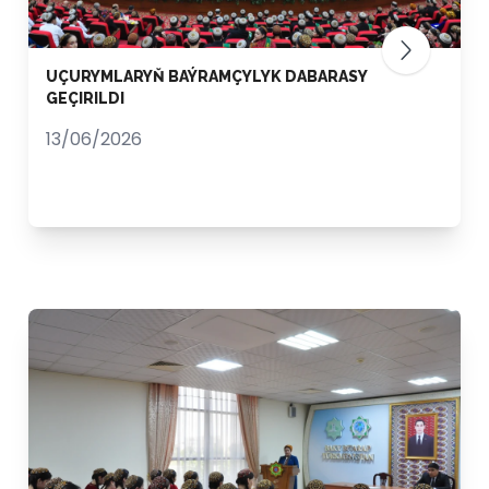
UÇURYMLARYŇ BAÝRAMÇYLYK DABARASY
GEÇIRILDI
13/06/2026