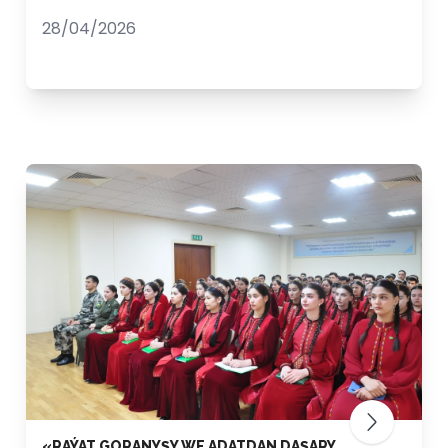
28/04/2026
«RAÝAT GORANYŞY WE ADATDAN DAŞARY