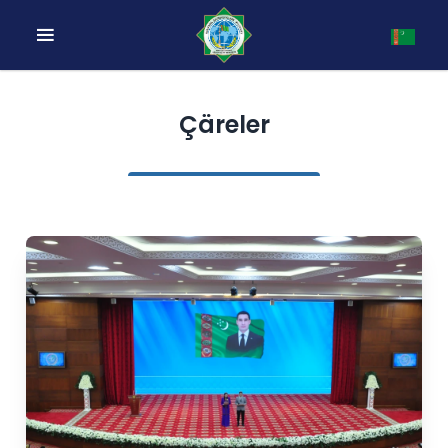
Çäreler