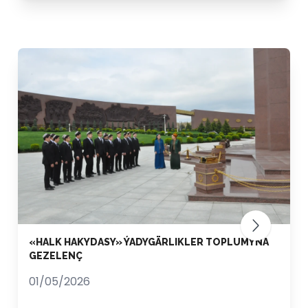
«HALK HAKYDASY» ÝADYGÄRLIKLER TOPLUMYNA
GEZELENÇ
01/05/2026