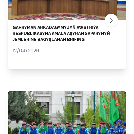
GAHRYMAN ARKADAGYMYZYŇ AWSTRIÝA
RESPUBLIKASYNA AMALA AŞYRAN SAPARYNYŇ
JEMLERINE BAGYŞLANAN BRIFING
12/04/2026