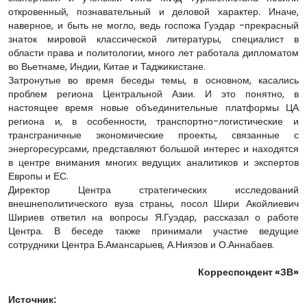
откровенный, познавательный и деловой характер. Иначе,
наверное, и быть не могло, ведь госпожа Гуэдар -прекрасный
знаток мировой классической литературы, специалист в
области права и политологии, много лет работала дипломатом
во Вьетнаме, Индии, Китае и Таджикистане.
Затронутые во время беседы темы, в основном, касались
проблем региона Центральной Азии. И это понятно, в
настоящее время новые объединительные платформы ЦА
региона и, в особенности, транспортно-логистические и
трансграничные экономические проекты, связанные с
энергоресурсами, представляют большой интерес и находятся
в центре внимания многих ведущих аналитиков и экспертов
Европы и ЕС.
Директор Центра стратегических исследований
внешнеполитического вуза страны, посол Шири Акойлиевич
Шириев ответил на вопросы Я.Гуэдар, рассказал о работе
Центра. В беседе также принимали участие ведущие
сотрудники Центра Б.Амансарыев, А.Ниязов и О.Аннабаев.
Корреспондент «ЗВ»
Источник: