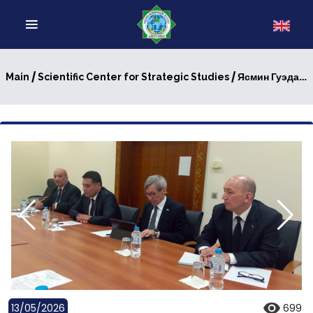
/
/ Ясмин Гуэдар в гостях у экспертов Центра стратегических исследований ИМО МИД Туркменистана
Main
Scientific Center for Strategic Studies
13/05/2026
699