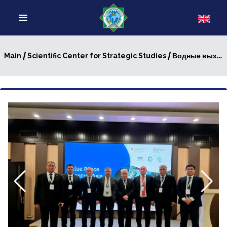
/
/ Водные вызовы стали основной темой обсуждения специалистами на семинаре в Ташкенте
Main
Scientific Center for Strategic Studies