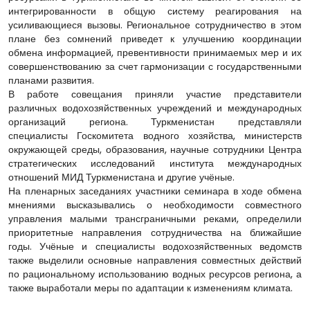
интегрированности в общую систему реагирования на
усиливающиеся вызовы. Региональное сотрудничество в этом
плане без сомнений приведет к улучшению координации
обмена информацией, превентивности принимаемых мер и их
совершенствованию за счет гармонизации с государственными
планами развития.
В работе совещания приняли участие представители
различных водохозяйственных учреждений и международных
организаций региона. Туркменистан представляли
специалисты Госкомитета водного хозяйства, министерств
окружающей среды, образования, научные сотрудники Центра
стратегических исследований института международных
отношений МИД Туркменистана и другие учёные.
На пленарных заседаниях участники семинара в ходе обмена
мнениями высказывались о необходимости совместного
управления малыми трансграничными реками, определили
приоритетные направления сотрудничества на ближайшие
годы. Учёные и специалисты водохозяйственных ведомств
также выделили основные направления совместных действий
по рациональному использованию водных ресурсов региона, а
также выработали меры по адаптации к изменениям климата.