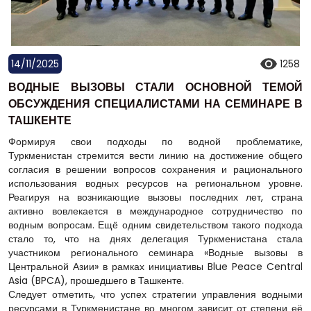
14/11/2025
1258
ВОДНЫЕ ВЫЗОВЫ СТАЛИ ОСНОВНОЙ ТЕМОЙ
ОБСУЖДЕНИЯ СПЕЦИАЛИСТАМИ НА СЕМИНАРЕ В
ТАШКЕНТЕ
Формируя свои подходы по водной проблематике,
Туркменистан стремится вести линию на достижение общего
согласия в решении вопросов сохранения и рационального
использования водных ресурсов на региональном уровне.
Реагируя на возникающие вызовы последних лет, страна
активно вовлекается в международное сотрудничество по
водным вопросам. Ещё одним свидетельством такого подхода
стало то, что на днях делегация Туркменистана стала
участником регионального семинара «Водные вызовы в
Центральной Азии» в рамках инициативы Blue Peace Central
Asia (BPCA), прошедшего в Ташкенте.
Следует отметить, что успех стратегии управления водными
ресурсами в Туркменистане во многом зависит от степени её