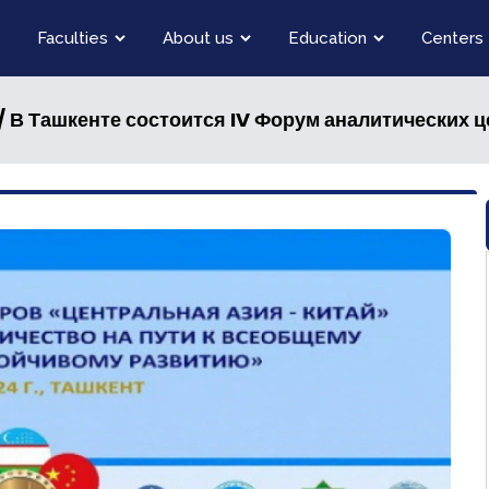
Faculties
About us
Education
Centers
/ В Ташкенте состоится IV Форум аналитических ц