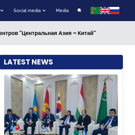
Social media
Media
ентров "Центральная Азия – Китай"
LATEST NEWS