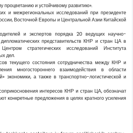
у процветанию и устойчивому развитию».
ских и межрегиональных исследований при президенте
России, Восточной Европы и Центральной Азии Китайской
одителей и экспертов порядка 20 ведущих научно-
ы дипломатических представительств КНР и стран ЦА в
 Центром стратегических исследований Института
х дел.
сов текущего состояния сотрудничества между КНР и
ления многостороннего взаимодействия в области
» экономики, а также в транспортно-логистической и
соприкосновения интересов КНР и стран ЦА, обозначат
ют конкретные предложения в целях кратного усиления