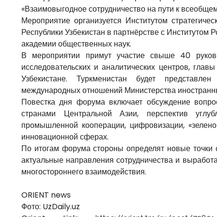
«Взаимовыгодное сотрудничество на пути к всеобщем
Мероприятие организуется Институтом стратегиче
Республики Узбекистан в партнёрстве с Институтом 
академии общественных наук.
В мероприятии примут участие свыше 40 руков
исследовательских и аналитических центров, глав
Узбекистане. Туркменистан будет представлен
международных отношений Министерства иностранны
Повестка дня форума включает обсуждение вопро
странами Центральной Азии, перспектив углуб
промышленной кооперации, цифровизации, «зеленой
инновационной сферах.
По итогам форума стороны определят новые точки 
актуальные направления сотрудничества и выработа
многостороннего взаимодействия.
ORIENT news
Фото: UzDaily.uz