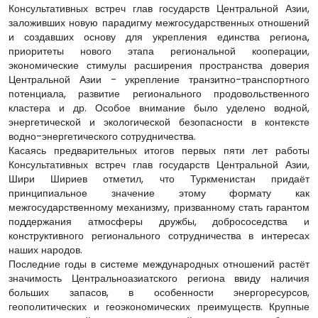
Консультативных встреч глав государств Центральной Азии,
заложивших новую парадигму межгосударственных отношений
и создавших основу для укрепления единства региона,
приоритеты нового этапа региональной кооперации,
экономические стимулы расширения пространства доверия
Центральной Азии - укрепление транзитно-транспортного
потенциала, развитие регионального продовольственного
кластера и др. Особое внимание было уделено водной,
энергетической и экологической безопасности в контексте
водно-энергетического сотрудничества.
Касаясь предварительных итогов первых пяти лет работы
Консультативных встреч глав государств Центральной Азии,
Шири Шириев отметил, что Туркменистан придаёт
принципиальное значение этому формату как
межгосударственному механизму, призванному стать гарантом
поддержания атмосферы дружбы, добрососедства и
конструктивного регионального сотрудничества в интересах
наших народов.
Последние годы в системе международных отношений растёт
значимость Центральноазиатского региона ввиду наличия
больших запасов, в особенности энергоресурсов,
геополитических и геоэкономических преимуществ. Крупные