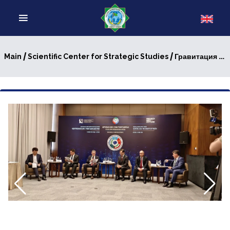
/
/ Гравитация доверия: в Астане прошел 7-ой Центральноазиатский экспертный форум
Main
Scientific Center for Strategic Studies