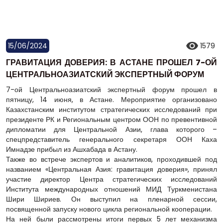
15/06/2024
1579
ГРАВИТАЦИЯ ДОВЕРИЯ: В АСТАНЕ ПРОШЕЛ 7-ОЙ
ЦЕНТРАЛЬНОАЗИАТСКИЙ ЭКСПЕРТНЫЙ ФОРУМ
7-ой Центральноазиатский экспертный форум прошел в
пятницу, 14 июня, в Астане. Мероприятие организовано
Казахстанским институтом стратегических исследований при
президенте РК и Региональным центром ООН по превентивной
дипломатии для Центральной Азии, глава которого –
спецпредставитель генерального секретаря ООН Каха
Имнадзе прибыл из Ашхабада в Астану.
Также во встрече экспертов и аналитиков, проходившей под
названием «Центральная Азия: гравитация доверия», принял
участие директор Центра стратегических исследований
Института международных отношений МИД Туркменистана
Шири Шириев. Он выступил на пленарной сессии,
посвященной запуску нового цикла региональной кооперации.
На ней были рассмотрены итоги первых 5 лет механизма