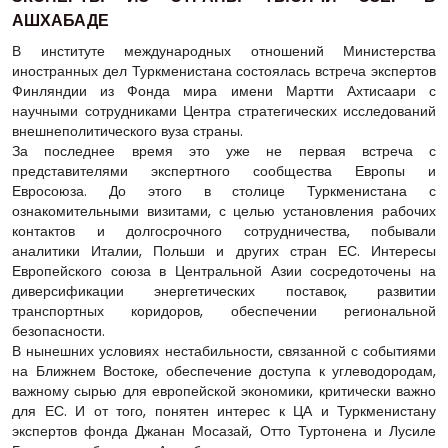
АШХАБАДЕ
В институте международных отношений Министерства
иностранных дел Туркменистана состоялась встреча экспертов
Финляндии из Фонда мира имени Мартти Ахтисаари с
научными сотрудниками Центра стратегических исследований
внешнеполитического вуза страны.
За последнее время это уже не первая встреча с
представителями экспертного сообщества Европы и
Евросоюза. До этого в столице Туркменистана с
ознакомительными визитами, с целью установления рабочих
контактов и долгосрочного сотрудничества, побывали
аналитики Италии, Польши и других стран ЕС. Интересы
Европейского союза в Центральной Азии сосредоточены на
диверсификации энергетических поставок, развитии
транспортных коридоров, обеспечении региональной
безопасности.
В нынешних условиях нестабильности, связанной с событиями
на Ближнем Востоке, обеспечение доступа к углеводородам,
важному сырью для европейской экономики, критически важно
для ЕС. И от того, понятен интерес к ЦА и Туркменистану
экспертов фонда Джанан Мосазай, Отто Туртонена и Лусиле