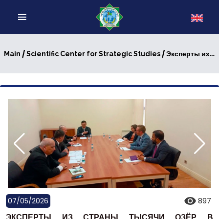
/
/ Эксперты из страны тысячи озёр в Ашхабаде
Main
Scientific Center for Strategic Studies
07/05/2026
897
ЭКСПЕРТЫ ИЗ СТРАНЫ ТЫСЯЧИ ОЗЁР В