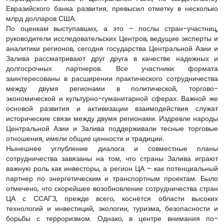
Евразийского банка развития, превысил отметку в несколько
млрд долларов США.
По оценкам выступавших, а это – послы стран-участниц,
руководители исследовательских Центров, ведущие эксперты и
аналитики регионов, сегодня государства Центральной Азии и
Залива рассматривают друг друга в качестве надежных и
долгосрочных партнеров. Все участники формата
заинтересованы в расширении практического сотрудничества
между двумя регионами в политической, торгово-
экономической и культурно-гуманитарной сферах. Важной же
основой развития и активизации взаимодействия служат
исторические связи между двумя регионами. Издревле народы
Центральной Азии и Залива поддерживали тесные торговые
отношения, имели общие ценности и традиции.
Нынешнее углубление диалога и совместные планы
сотрудничества завязаны на том, что страны Залива играют
важную роль как инвесторы, а регион ЦА – как потенциальный
партнер по энергетическим и транспортным проектам. Было
отмечено, что скорейшее возобновление сотрудничества стран
ЦА с ССАГЗ, прежде всего, коснётся области высоких
технологий и инвестиций, экологии, туризма, безопасности и
борьбы с терроризмом. Однако, в центре внимания по-