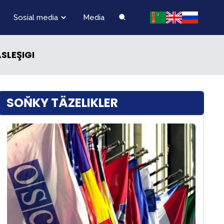
Sosial media
Media
SLEŞIGI
SOŇKY TÄZELIKLER