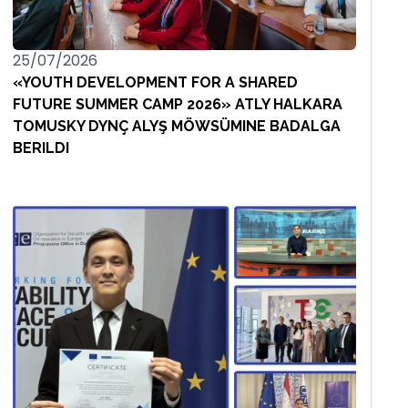
25/07/2026
«YOUTH DEVELOPMENT FOR A SHARED
FUTURE SUMMER CAMP 2026» ATLY HALKARA
TOMUSKY DYNÇ ALYŞ MÖWSÜMINE BADALGA
BERILDI