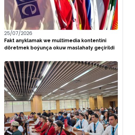
25/07/2026
Fakt anyklamak we multimedia kontentini
döretmek boýunça okuw maslahaty geçirildi