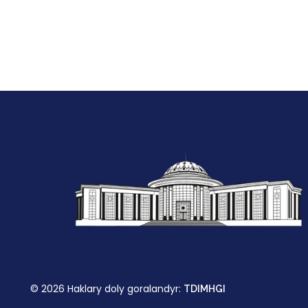
© 2026 Haklary doly goralandyr:
TDIMHGI