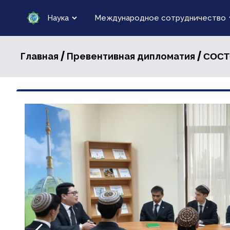
Наука
Международное сотрудничество
/
/ СОС
Главная
Превентивная дипломатия