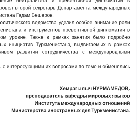
чение нейтралитета и превентивной дипломатии в
провел второй секретарь Департамента международных
истана Гадам Бешеров.
олитического ведомства уделил особое внимание роли
менистана и инструментов превентивной дипломатии в
ом уровне. Также в рамках занятия было подробно
вых инициатив Туркменистана, выдвигаемых в рамках
чивом развитии сотрудничества с международными
ь с интересующими их вопросами по теме и обменялись
Хемрагылыч НУРМАМЕДОВ,
преподаватель кафедры мировых языков
Института международных отношений
Министерства иностранных дел Туркменистана.