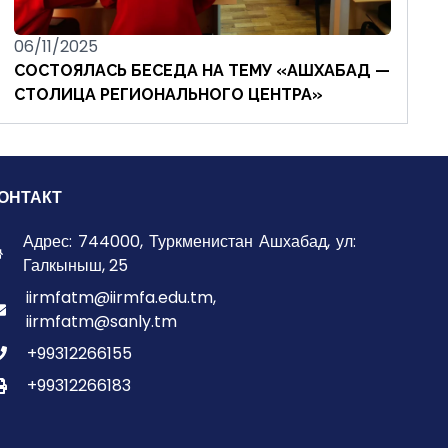
06/11/2025
СОСТОЯЛАСЬ БЕСЕДА НА ТЕМУ «АШХАБАД —
СТОЛИЦА РЕГИОНАЛЬНОГО ЦЕНТРА»
ОНТАКТ
Адрес: 744000, Туркменистан Ашхабад, ул:
Галкыныш, 25
iirmfatm@iirmfa.edu.tm,
iirmfatm@sanly.tm
+99312266155
+99312266183