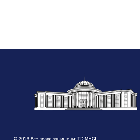
© 2026 Все права зашищены:
TDIMHGI