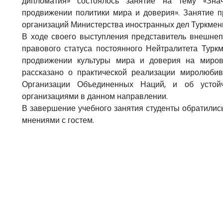
дипломатия» состоялось занятие на тему «Зна
продвижении политики мира и доверия». Занятие 
организаций Министерства иностранных дел Туркмен
В ходе своего выступления представитель внешнеп
правового статуса постоянного Нейтралитета Турк
продвижении культуры мира и доверия на миров
рассказано о практической реализации миролюби
Организации Объединенных Наций, и об устой
организациями в данном направлении.
В завершение учебного занятия студенты обратилис
мнениями с гостем.