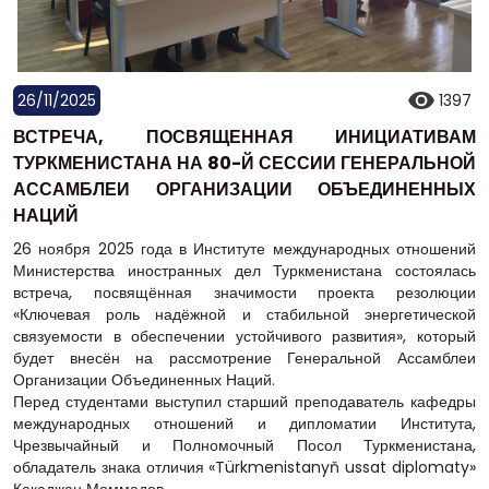
26/11/2025
1397
ВСТРЕЧА, ПОСВЯЩЕННАЯ ИНИЦИАТИВАМ
ТУРКМЕНИСТАНА НА 80-Й СЕССИИ ГЕНЕРАЛЬНОЙ
АССАМБЛЕИ ОРГАНИЗАЦИИ ОБЪЕДИНЕННЫХ
НАЦИЙ
26 ноября 2025 года в Институте международных отношений
Министерства иностранных дел Туркменистана состоялась
встреча, посвящённая значимости проекта резолюции
«Ключевая роль надёжной и стабильной энергетической
связуемости в обеспечении устойчивого развития», который
будет внесён на рассмотрение Генеральной Ассамблеи
Организации Объединенных Наций.
Перед студентами выступил старший преподаватель кафедры
международных отношений и дипломатии Института,
Чрезвычайный и Полномочный Посол Туркменистана,
обладатель знака отличия «Türkmenistanyň ussat diplomaty»