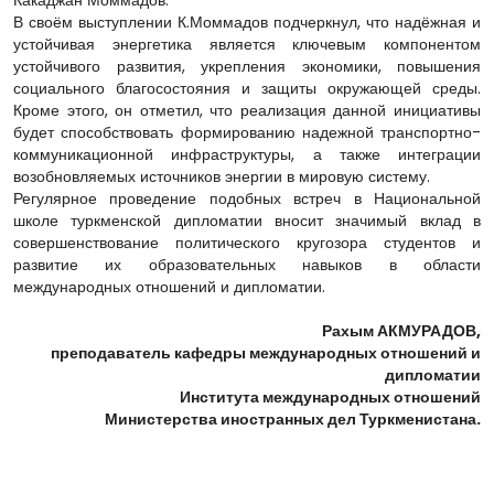
Какаджан Моммадов.
В своём выступлении К.Моммадов подчеркнул, что надёжная и
устойчивая энергетика является ключевым компонентом
устойчивого развития, укрепления экономики, повышения
социального благосостояния и защиты окружающей среды.
Кроме этого, он отметил, что реализация данной инициативы
будет способствовать формированию надежной транспортно-
коммуникационной инфраструктуры, а также интеграции
возобновляемых источников энергии в мировую систему.
Регулярное проведение подобных встреч в Национальной
школе туркменской дипломатии вносит значимый вклад в
совершенствование политического кругозора студентов и
развитие их образовательных навыков в области
международных отношений и дипломатии.
Рахым АКМУРАДОВ,
преподаватель кафедры международных отношений и
дипломатии
Института международных отношений
Министерства иностранных дел Туркменистана.