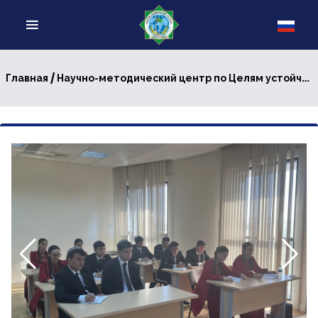
/
Главная
Научно-методический центр по Целям устойчивого развития