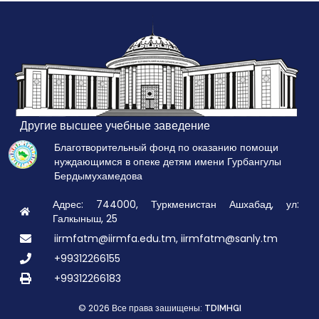
Другие высшее учебные заведение
Благотворительный фонд по оказанию помощи
нуждающимся в опеке детям имени Гурбангулы
Бердымухамедова
Адрес: 744000, Туркменистан Ашхабад, ул:
Галкыныш, 25
iirmfatm@iirmfa.edu.tm, iirmfatm@sanly.tm
+99312266155
+99312266183
© 2026 Все права зашищены:
TDIMHGI