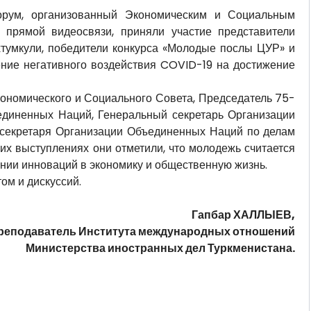
орум, организованный Экономическим и Социальным
прямой видеосвязи, приняли участие представители
тумкули, победители конкурса «Молодые послы ЦУР» и
ние негативного воздействия COVID-19 на достижение
номического и Социального Совета, Председатель 75-
единенных Наций, Генеральный секретарь Организации
 секретаря Организации Объединенных Наций по делам
их выступлениях они отметили, что молодежь считается
нии инноваций в экономику и общественную жизнь.
ом и дискуссий.
Гапбар ХАЛЛЫЕВ,
реподаватель Института международных отношений
Министерства иностранных дел Туркменистана.