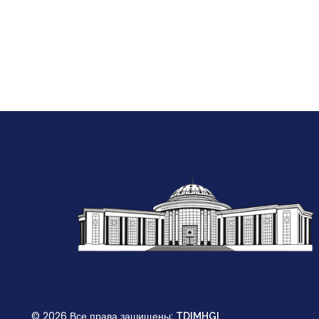
© 2026 Все права зашищены:
TDIMHGI