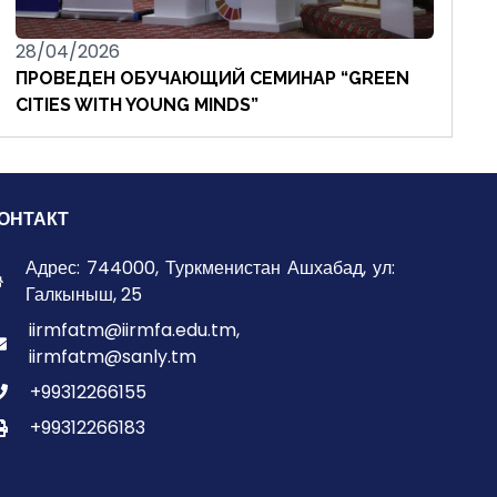
28/04/2026
ПРОВЕДЕН ОБУЧАЮЩИЙ СЕМИНАР “GREEN
CITIES WITH YOUNG MINDS”
ОНТАКТ
Адрес: 744000, Туркменистан Ашхабад, ул:
Галкыныш, 25
iirmfatm@iirmfa.edu.tm,
iirmfatm@sanly.tm
+99312266155
+99312266183