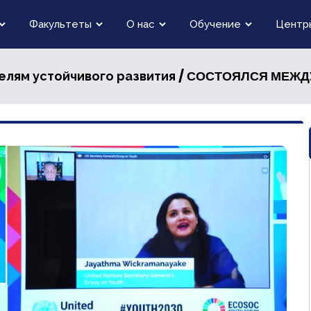
Факультеты
О нас
Обучение
Центр
/ СОСТОЯЛСЯ МЕЖ
елям устойчивого развития