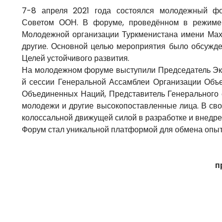
7-8 апреля 2021 года состоялся молодежный ф
Советом ООН. В форуме, проведённом в режиме 
Молодежной организации Туркменистана имени Мах
другие. Основной целью мероприятия было обсужде
Целей устойчивого развития.
На молодежном форуме выступили Председатель Эко
й сессии Генеральной Ассамблеи Организации Объ
Объединенных Наций, Представитель Генерального
молодежи и другие высокопоставленные лица. В сво
колоссальной движущей силой в разработке и внедре
Форум стал уникальной платформой для обмена опыт
п