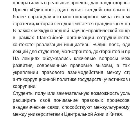
превратились в реальные проекты, дав плодотворные
Проект «Один пояс, один путь» стал действительно
более справедливого многополярного мира систем
стратегии, которая сегодня считается грандиозным п
В рамках международной научно-практической конф
в рамках Шанхайской организации сотрудничеств
контексте реализации инициативы «Один пояс, од
лекций для студентов, магистрантов, докторантов и 
На лекциях обсуждались ключевые вопросы межд
развития, современные правовые вызовы, а так
укреплении правового взаимодействия между ст
антикоррупционной политике государств-участников
коррупции.
Студенты получили замечательную возможность услы
расширить своё понимание правовых процессов
академические связи, способствуют межкультурному
между университетами Центральной Азии и Китая.