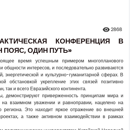
2868
РАКТИЧЕСКАЯ КОНФЕРЕНЦИЯ В
 ПОЯС, ОДИН ПУТЬ»
стоящее время успешным примером многопланового
 и общности интересов, и последовательно развиваются
й, энергетической и культурно-гуманитарной сферах. В
ой обстановкой укрепление этих связей позитивно
н, так и всего Евразийского континента.
ёры, демонстрируют приверженность принципам мира и
ое на взаимном уважении и равноправии, нацелено на
го региона. Это находит яркое отражение во внешней
роектах, а также активном взаимодействии в рамках