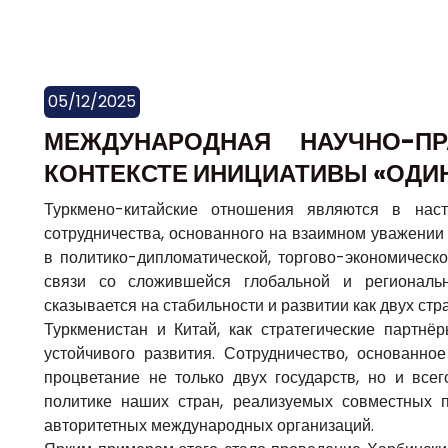
05/12/2025
МЕЖДУНАРОДНАЯ НАУЧНО-П
КОНТЕКСТЕ ИНИЦИАТИВЫ «ОДИН
Туркмено-китайские отношения являются в на
сотрудничества, основанного на взаимном уважении
в политико-дипломатической, торгово-экономическо
связи со сложившейся глобальной и региональн
сказывается на стабильности и развитии как двух стра
Туркменистан и Китай, как стратегические партн
устойчивого развития. Сотрудничество, основанн
процветание не только двух государств, но и все
политике наших стран, реализуемых совместных п
авторитетных международных организаций.