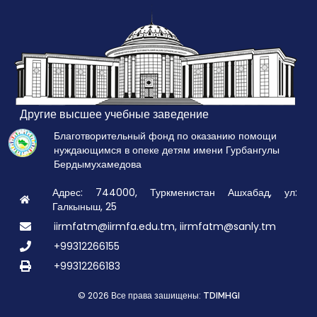
Другие высшее учебные заведение
Благотворительный фонд по оказанию помощи
нуждающимся в опеке детям имени Гурбангулы
Бердымухамедова
Адрес: 744000, Туркменистан Ашхабад, ул:
Галкыныш, 25
iirmfatm@iirmfa.edu.tm, iirmfatm@sanly.tm
+99312266155
+99312266183
© 2026 Все права зашищены:
TDIMHGI