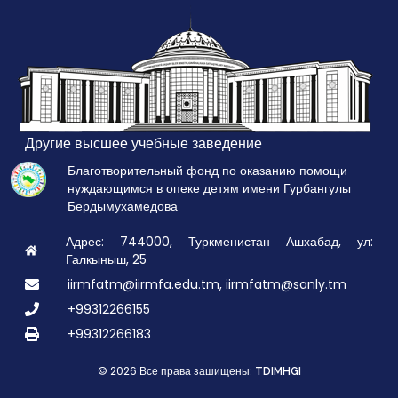
Другие высшее учебные заведение
Благотворительный фонд по оказанию помощи
нуждающимся в опеке детям имени Гурбангулы
Бердымухамедова
Адрес: 744000, Туркменистан Ашхабад, ул:
Галкыныш, 25
iirmfatm@iirmfa.edu.tm, iirmfatm@sanly.tm
+99312266155
+99312266183
© 2026 Все права зашищены:
TDIMHGI