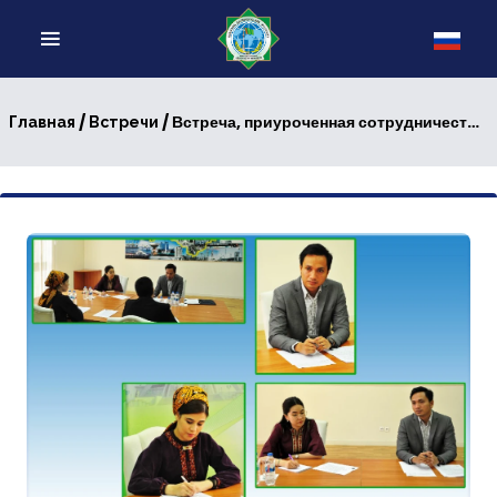
/
/ Встреча, приуроченная сотрудничеству между Туркменистаном и Малайзией
Главная
Встречи