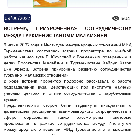
09/06/2022
1904
ВСТРЕЧА, ПРИУРОЧЕННАЯ СОТРУДНИЧЕСТВУ
МЕЖДУ ТУРКМЕНИСТАНОМ И МАЛАЙЗИЕЙ
9 июня 2022 года в Институте международных отношений МИД
Туркменистана состоялась встреча проректора по учебной
работе нашего вуза Г. Юсуповой с Временным поверенным в
делах Посольства Малайзии в Туркменистане Хайрул Хазри
Бин Арефи. Встреча приурочена развитию сотрудничества
туркмено-малайских отношений.
В ходе встречи проректор подробно рассказала о работе
подразделений вуза, действующих при институте научных
учебных центрах и опыте сотрудничества с зарубежными
вузами.
Представителями сторон были выдвинуты инициативы о
дальнейшем расширении взаимовыгодного сотрудничества в
сфере образования, также рассмотрены некоторые
предложения в рамках сотрудничества между Институтом
международных отношений МИД Туркменистана и высшими