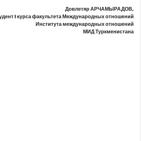
Довлетяр АРЧАМЫРАДОВ,
удент I курса факультета Международных отношений
Института международных отношений
МИД Туркменистана