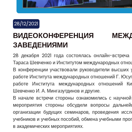
28/12/2021
ВИДЕОКОНФЕРЕНЦИЯ М
ЗАВЕДЕНИЯМИ
28 декабря 2021 года состоялась онлайн-встреч
Тараса Шевченко и Институтом международных отно
В конференции участвовали руководители высших у
работе Института международных отношений Г. Юсуп
работе Института международных отношений Ки
Шевченко И. А. Мингазутдинов и другие.
В начале встречи стороны ознакомились с научной
мероприятия стороны обсудили вопросы дальней
организации будущих семинаров, проведения иссле
учебников и учебных пособий, обмена учебными про
в академических мероприятиях.