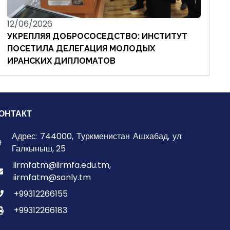
12/06/2026
УКРЕПЛЯЯ ДОБРОСОСЕДСТВО: ИНСТИТУТ
ПОСЕТИЛА ДЕЛЕГАЦИЯ МОЛОДЫХ
ИРАНСКИХ ДИПЛОМАТОВ
ОНТАКТ
Адрес: 744000, Туркменистан Ашхабад, ул:
Галкыныш, 25
iirmfatm@iirmfa.edu.tm,
iirmfatm@sanly.tm
+99312266155
+99312266183