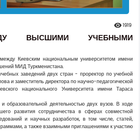
1919
ЕЖДУ ВЫСШИМИ УЧЕБНЫМИ
а между Киевским национальным университетом имени
шений МИД Туркменистана.
чебных заведений двух стран - проректор по учебной
ова и заместитель директора по научно-педагогической
евского национального Университета имени Тараса
 и образовательной деятельностью двух вузов. В ходе
шего развития сотрудничества в сферах совместной
дований и научных разработок, в том числе, статей,
граммами, а также взаимными приглашениями к участию