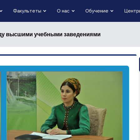
Факультеты
О нас
Обучение
Центр
ду высшими учебными заведениями