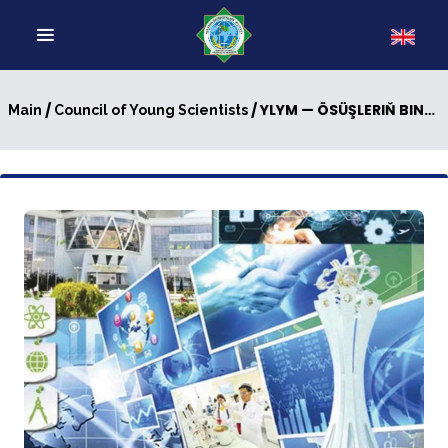
/
/ YLYM — ÖSÜŞLERIŇ BINÝADY
Main
Council of Young Scientists