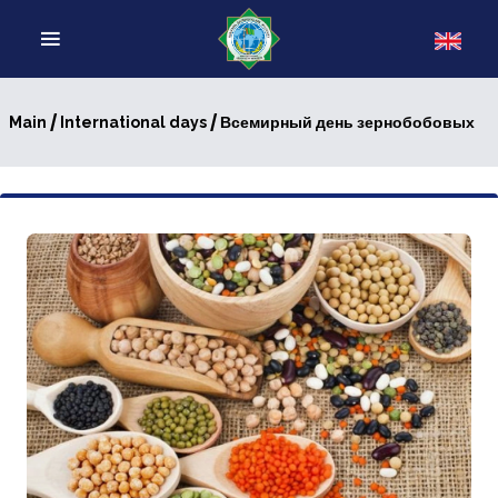
/
/ Всемирный день зернобобовых
Main
International days