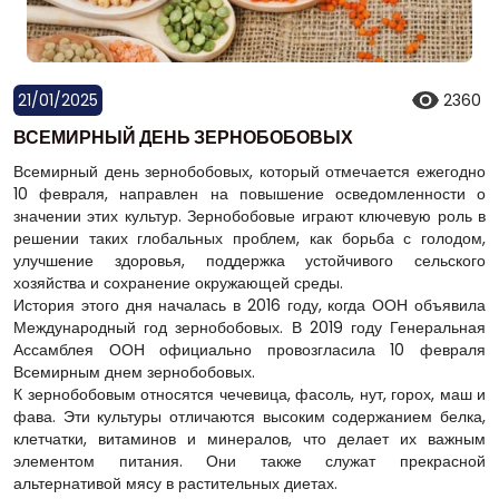
21/01/2025
2360
ВСЕМИРНЫЙ ДЕНЬ ЗЕРНОБОБОВЫХ
Всемирный день зернобобовых, который отмечается ежегодно
10 февраля, направлен на повышение осведомленности о
значении этих культур. Зернобобовые играют ключевую роль в
решении таких глобальных проблем, как борьба с голодом,
улучшение здоровья, поддержка устойчивого сельского
хозяйства и сохранение окружающей среды.
История этого дня началась в 2016 году, когда ООН объявила
Международный год зернобобовых. В 2019 году Генеральная
Ассамблея ООН официально провозгласила 10 февраля
Всемирным днем зернобобовых.
К зернобобовым относятся чечевица, фасоль, нут, горох, маш и
фава. Эти культуры отличаются высоким содержанием белка,
клетчатки, витаминов и минералов, что делает их важным
элементом питания. Они также служат прекрасной
альтернативой мясу в растительных диетах.