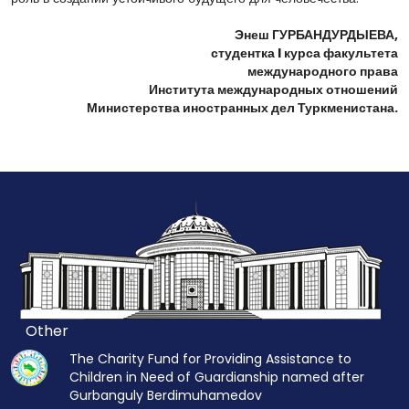
Энеш ГУРБАНДУРДЫЕВА,
студентка I курса факультета
международного права
Института международных отношений
Министерства иностранных дел Туркменистана.
Other
The Charity Fund for Providing Assistance to
Children in Need of Guardianship named after
Gurbanguly Berdimuhamedov