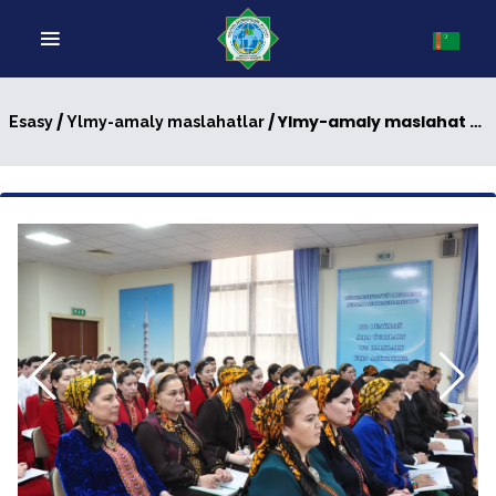
/
/ Ylmy-amaly maslahat geçirildi
Esasy
Ylmy-amaly maslahatlar