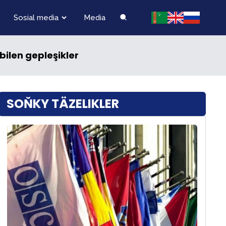
Sosial media
Media
ilen gepleşikler
SOŇKY TÄZELIKLER