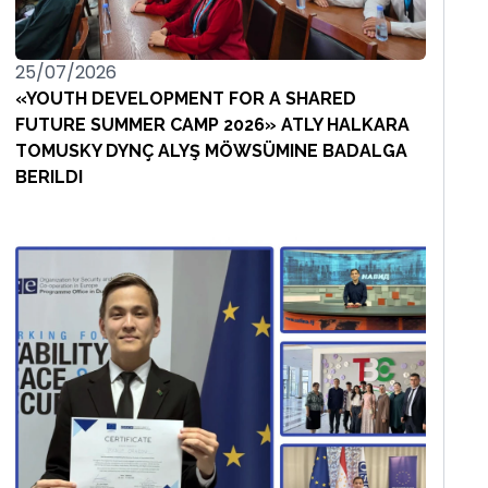
25/07/2026
«YOUTH DEVELOPMENT FOR A SHARED
FUTURE SUMMER CAMP 2026» ATLY HALKARA
TOMUSKY DYNÇ ALYŞ MÖWSÜMINE BADALGA
BERILDI