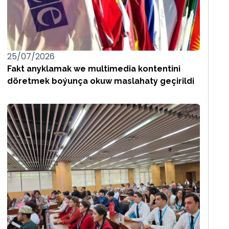
25/07/2026
Fakt anyklamak we multimedia kontentini
döretmek boýunça okuw maslahaty geçirildi