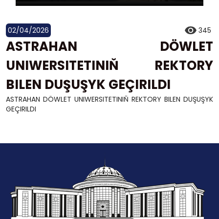
02/04/2026
345
ASTRAHAN DÖWLET
UNIWERSITETINIŇ REKTORY
BILEN DUŞUŞYK GEÇIRILDI
ASTRAHAN DÖWLET UNIWERSITETINIŇ REKTORY BILEN DUŞUŞYK
GEÇIRILDI