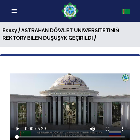
/
Esasy
ASTRAHAN DÖWLET UNIWERSITETINIŇ
/
REKTORY BILEN DUŞUŞYK GEÇIRILDI